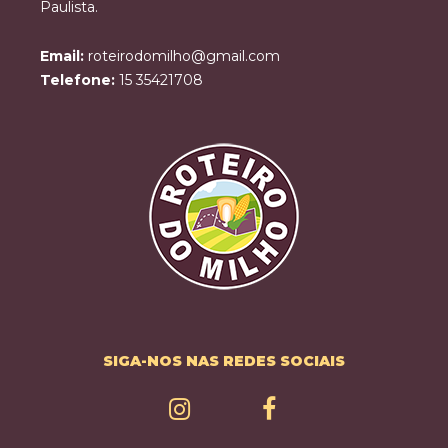
Paulista.
Email:
roteirodomilho@gmail.com
Telefone:
15 35421708
SIGA-NOS NAS REDES SOCIAIS