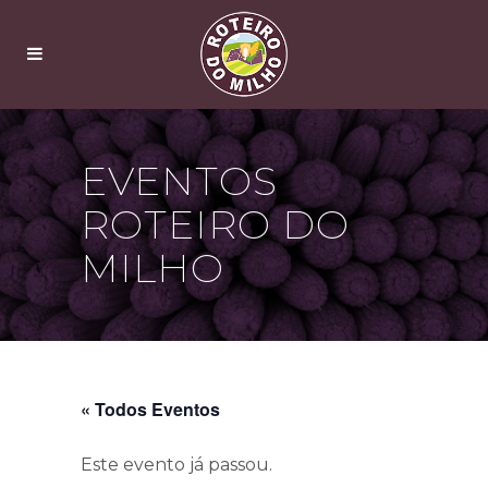
EVENTOS
ROTEIRO DO
MILHO
« Todos Eventos
Este evento já passou.